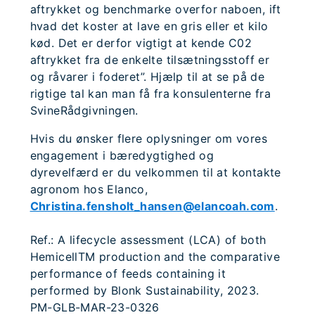
aftrykket og benchmarke overfor naboen, ift
hvad det koster at lave en gris eller et kilo
kød. Det er derfor vigtigt at kende C02
aftrykket fra de enkelte tilsætningsstoff er
og råvarer i foderet”. Hjælp til at se på de
rigtige tal kan man få fra konsulenterne fra
SvineRådgivningen.
Hvis du ønsker flere oplysninger om vores
engagement i bæredygtighed og
dyrevelfærd er du velkommen til at kontakte
agronom hos Elanco,
Christina.fensholt_hansen@elancoah.com
.
Ref.: A lifecycle assessment (LCA) of both
HemicellTM production and the comparative
performance of feeds containing it
performed by Blonk Sustainability, 2023.
PM-GLB-MAR-23-0326