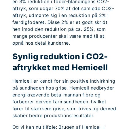
en 3% reduktion i foder-blandingens CO2-
aftryk, som udgør 70% af det samlede CO2-
aftryk, udmønte sig i en reduktion på 2% i
færdigfoderet. Disse 2% er et godt skridt
hen imod den reduktion på ca. 25%, som
mange producenter skal være med til at
opnå hos detailkunderne.
Synlig reduktion i CO2-
aftrykket med Hemicell
Hemicell er kendt for sin positive indvirkning
på sundheden hos grise. Hemicell nedbryder
energikrævende beta-mannan fibre og
forbedrer derved tarmsundheden, hvilket
fører til stærkere grise, som trives og derved
skaber bedre produktionsresultater.
Og vi kan nu tilføje: Brugen af Hemicell i