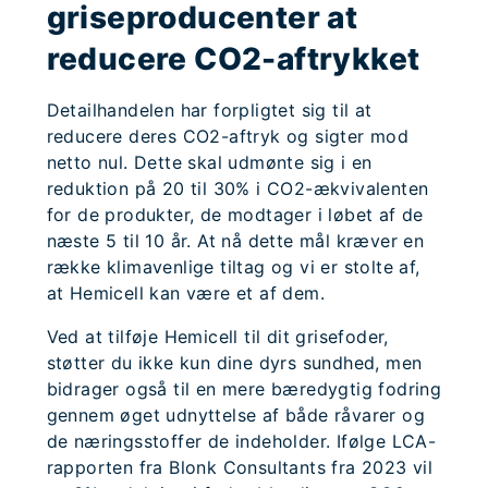
griseproducenter at
reducere CO2-aftrykket
Detailhandelen har forpligtet sig til at
reducere deres CO2-aftryk og sigter mod
netto nul. Dette skal udmønte sig i en
reduktion på 20 til 30% i CO2-ækvivalenten
for de produkter, de modtager i løbet af de
næste 5 til 10 år. At nå dette mål kræver en
række klimavenlige tiltag og vi er stolte af,
at Hemicell kan være et af dem.
Ved at tilføje Hemicell til dit grisefoder,
støtter du ikke kun dine dyrs sundhed, men
bidrager også til en mere bæredygtig fodring
gennem øget udnyttelse af både råvarer og
de næringsstoffer de indeholder. Ifølge LCA-
rapporten fra Blonk Consultants fra 2023 vil