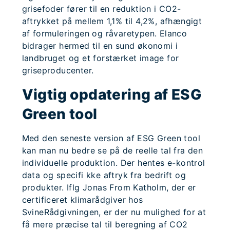
grisefoder fører til en reduktion i CO2-
aftrykket på mellem 1,1% til 4,2%, afhængigt
af formuleringen og råvaretypen. Elanco
bidrager hermed til en sund økonomi i
landbruget og et forstærket image for
griseproducenter.
Vigtig opdatering af ESG
Green tool
Med den seneste version af ESG Green tool
kan man nu bedre se på de reelle tal fra den
individuelle produktion. Der hentes e-kontrol
data og specifi kke aftryk fra bedrift og
produkter. Iflg Jonas From Katholm, der er
certificeret klimarådgiver hos
SvineRådgivningen, er der nu mulighed for at
få mere præcise tal til beregning af CO2