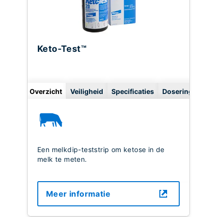
Keto-Test™
Overzicht
Veiligheid
Specificaties
Dosering
Een melkdip-teststrip om ketose in de
melk te meten.
Meer informatie