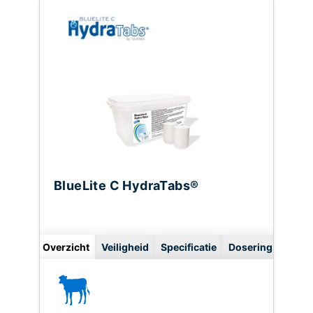
BlueLite C HydraTabs®
Overzicht
Veiligheid
Specificatie
Dosering