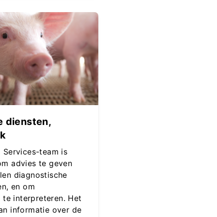
 diensten,
ek
 Services-team is
om advies te geven
len diagnostische
en, en om
 te interpreteren. Het
an informatie over de