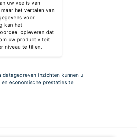
an uw vee is van
 maar het vertalen van
n gegevens voor
g kan het
voordeel opleveren dat
om uw productiviteit
r niveau te tillen.
n datagedreven inzichten kunnen u
e en economische prestaties te