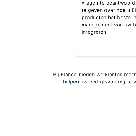
vragen te beantwoord
te geven over hoe u E
producten het beste in
management van uw be
integreren.
Bij Elanco bieden we klanten mee
helpen uw bedrijfsvoering te 