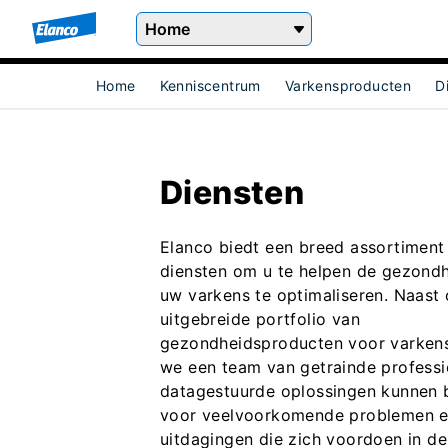
Home
Home
Kenniscentrum
Varkensproducten
D
Diensten
Elanco biedt een breed assortiment
diensten om u te helpen de gezond
uw varkens te optimaliseren. Naast
uitgebreide portfolio van
gezondheidsproducten voor varkens
we een team van getrainde professi
datagestuurde oplossingen kunnen 
voor veelvoorkomende problemen 
uitdagingen die zich voordoen in de