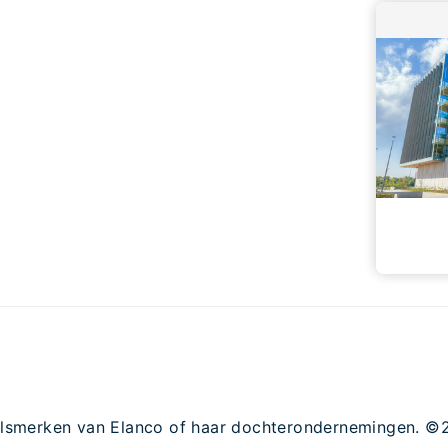
delsmerken van Elanco of haar dochterondernemingen. ©