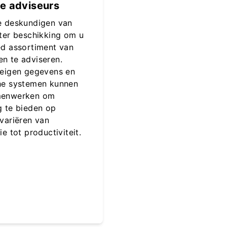
e adviseurs
e deskundigen van
ter beschikking om u
ed assortiment van
n te adviseren.
 eigen gegevens en
he systemen kunnen
menwerken om
g te bieden op
variëren van
ie tot productiviteit.