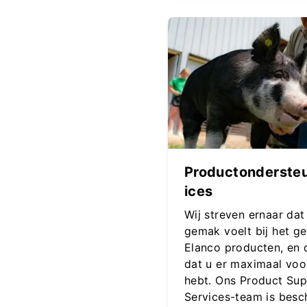
Productonderste
ices
Wij streven ernaar dat
gemak voelt bij het ge
Elanco producten, en 
dat u er maximaal voo
hebt. Ons Product Su
Services-team is besc