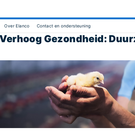
Over Elanco
Contact en ondersteuning
ject Object]
 Verhoog Gezondheid: Duur