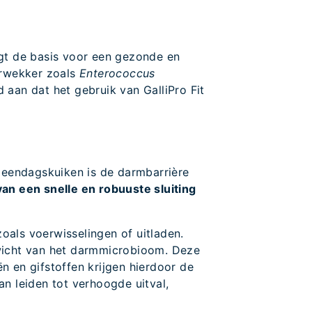
igt de basis voor een gezonde en
erwekker zoals
Enterococcus
 aan dat het gebruik van GalliPro Fit
 eendagskuiken is de darmbarrière
an een snelle en robuuste sluiting
oals voerwisselingen of uitladen.
nwicht van het darmmicrobioom. Deze
n en gifstoffen krijgen hierdoor de
n leiden tot verhoogde uitval,