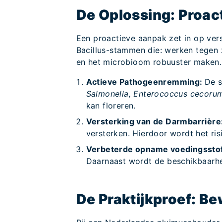
De Oplossing: Proact
Een proactieve aanpak zet in op vers
Bacillus-stammen die: werken tegen 
en het microbioom robuuster maken.
Actieve Pathogeenremming:
De s
Salmonella, Enterococcus cecor
kan floreren.
Versterking van de Darmbarrière
versterken. Hierdoor wordt het ri
Verbeterde opname voedingsstof
Daarnaast wordt de beschikbaarhe
De Praktijkproef: B