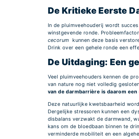
De Kritieke Eerste 
In de pluimveehouderij wordt succes
winstgevende ronde. Probleemfactor
cecorum
kunnen deze basis verstoren
Drink over een gehele ronde een effe
De Uitdaging: Een g
Veel pluimveehouders kennen de pr
van nature nog niet volledig geslote
van de darmbarrière is daarom een
Deze natuurlijke kwetsbaarheid word
Dergelijke stressoren kunnen een dy
disbalans verzwakt de darmwand, wat 
kans om de bloedbaan binnen te dring
verminderde mobiliteit en een algehe