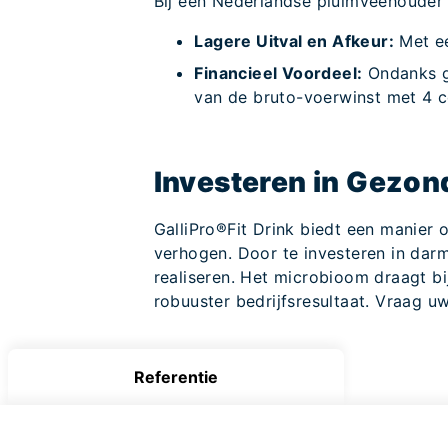
Bij een Nederlandse pluimveehouder t
Lagere Uitval en Afkeur:
Met ee
Financieel Voordeel:
Ondanks ge
van de bruto-voerwinst met 4 c
Investeren in Gezo
GalliPro®Fit Drink biedt een manier
verhogen. Door te investeren in dar
realiseren. Het microbioom draagt bi
robuuster bedrijfsresultaat. Vraag uw
Referentie