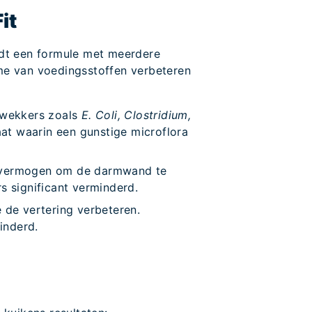
it
iedt een formule met meerdere
me van voedingsstoffen verbeteren
rwekkers zoals
E. Coli, Clostridium,
aat waarin een gunstige microflora
n vermogen om de darmwand te
s significant verminderd.
 de vertering verbeteren.
inderd.