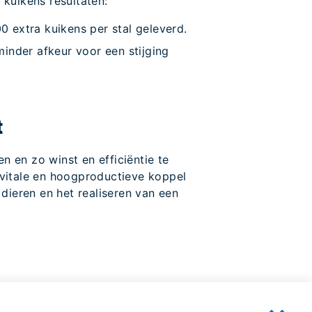
kuikens resultaten:
 extra kuikens per stal geleverd.
inder afkeur voor een stijging
t
 en zo winst en efficiëntie te
 vitale en hoogproductieve koppel
dieren en het realiseren van een