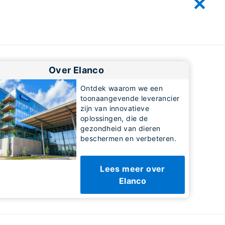
Over Elanco
Ontdek waarom we een
toonaangevende leverancier
zijn van innovatieve
oplossingen, die de
gezondheid van dieren
beschermen en verbeteren.
Lees meer over
Elanco