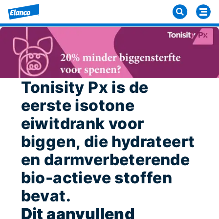
Tonisity Px is de
eerste isotone
eiwitdrank voor
biggen, die hydrateert
en darmverbeterende
bio-actieve stoffen
bevat.
Dit aanvullend