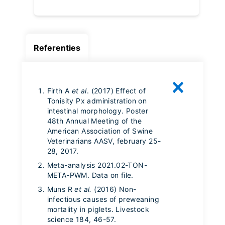
Referenties
Firth A
et al
. (2017) Effect of
Tonisity Px administration on
intestinal morphology. Poster
48th Annual Meeting of the
American Association of Swine
Veterinarians AASV, february 25-
28, 2017.
Meta-analysis 2021.02-TON-
META-PWM. Data on file.
Muns R
et al.
(2016) Non-
infectious causes of preweaning
mortality in piglets. Livestock
science 184, 46-57.