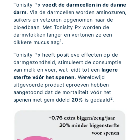
Tonisity Px
voedt de darmcellen in de dunne
darm
. Via de darmcellen worden aminozuren,
suikers en vetzuren opgenomen naar de
bloedbaan. Met Tonisity Px worden de
darmvlokken langer en vertonen ze een
1
dikkere mucuslaag
.
Tonisity Px heeft positieve effecten op de
darmgezondheid, stimuleert de consumptie
van melk en voer, wat leidt tot een
lagere
sterfte vóór het spenen
. Wereldwijd
uitgevoerde productieproeven hebben
aangetoond dat de mortaliteit vóór het
2
spenen met gemiddeld
20%
is gedaald
.