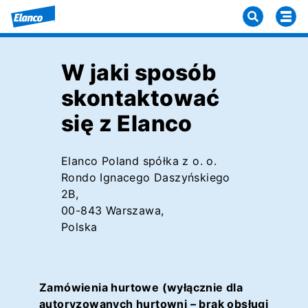
W jaki sposób
skontaktować
się z Elanco
Elanco Poland spółka z o. o.
Rondo Ignacego Daszyńskiego
2B,
00-843 Warszawa,
Polska
Zamówienia hurtowe (wyłącznie dla
autoryzowanych hurtowni – brak obsługi