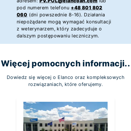
adresem:
PV.POL@elancoah.com
lub
pod numerem telefonu
+48 801 802
060
(dni powszednie 8-16). Działania
niepożądane mogą wymagać konsultacji
z weterynarzem, który zadecyduje o
dalszym postępowaniu leczniczym.
Więcej pomocnych informacji..
Dowiedz się więcej o Elanco oraz kompleksowych
rozwiązaniach, które oferujemy.