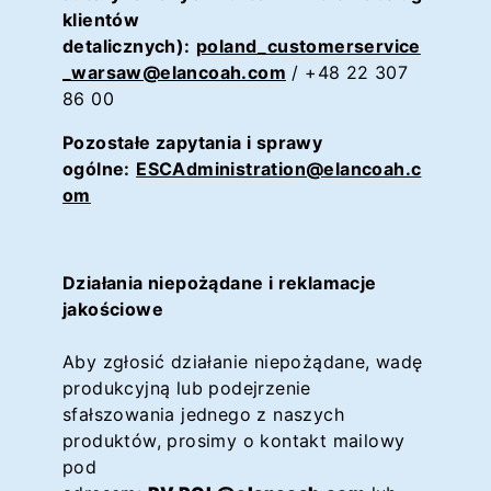
klientów
detalicznych):
poland_customerservice
_warsaw@elancoah.com
/ +48 22 307
86 00
Pozostałe zapytania i sprawy
ogólne:
ESCAdministration@elancoah.c
om
Działania niepożądane i reklamacje
jakościowe
Aby zgłosić działanie niepożądane, wadę
produkcyjną lub podejrzenie
sfałszowania jednego z naszych
produktów, prosimy o kontakt mailowy
pod