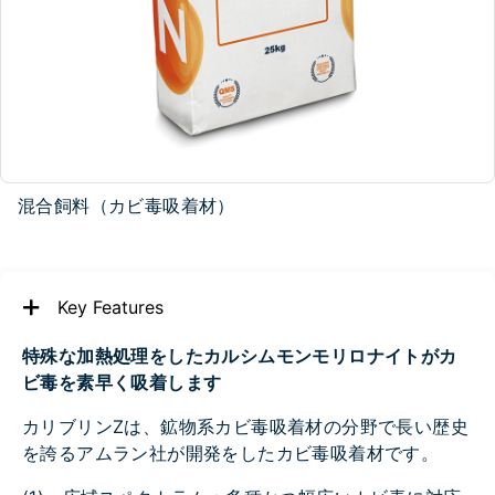
混合飼料（カビ毒吸着材）
Key Features
特殊な加熱処理をしたカルシムモンモリロナイトがカ
ビ毒を素早く吸着します
カリブリンZは、鉱物系カビ毒吸着材の分野で長い歴史
を誇るアムラン社が開発をしたカビ毒吸着材です。