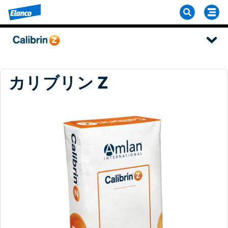
カリブリン Z