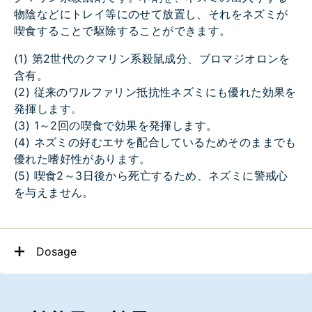
物陰などにトレイ等にのせて放置し、それをネズミが
喫食することで駆除することができます。
(1) 第2世代のクマリン系殺鼠成分、ブロマジオロンを
含有。
(2) 従来のワルファリン抵抗性ネズミにも優れた効果を
発揮します。
(3) 1～2回の喫食で効果を発揮します。
(4) ネズミの好むエサを配合しているためそのままでも
優れた嗜好性があります。
(5) 喫食2～3日後から死亡するため、ネズミに警戒心
を与えません。
Dosage