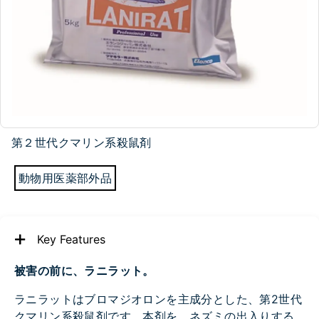
第２世代クマリン系殺鼠剤
動物用医薬部外品
Key Features
被害の前に、ラニラット。
ラニラットはブロマジオロンを主成分とした、第2世代
クマリン系殺鼠剤です。本剤を、ネズミの出入りする