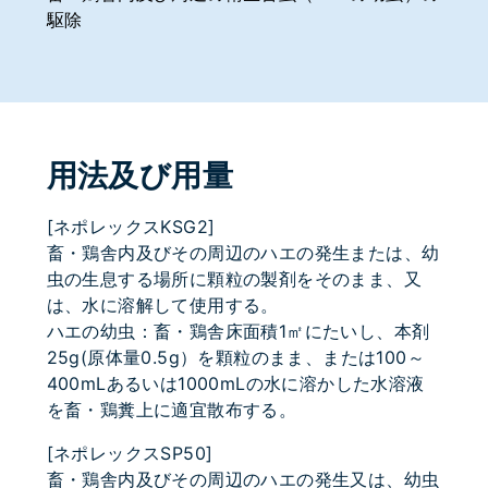
駆除
用法及び用量
[ネポレックスKSG2]
畜・鶏舎内及びその周辺のハエの発生または、幼
虫の生息する場所に顆粒の製剤をそのまま、又
は、水に溶解して使用する。
ハエの幼虫：畜・鶏舎床面積1㎡にたいし、本剤
25g(原体量0.5g）を顆粒のまま、または100～
400mLあるいは1000mLの水に溶かした水溶液
を畜・鶏糞上に適宜散布する。
[ネポレックスSP50]
畜・鶏舎内及びその周辺のハエの発生又は、幼虫