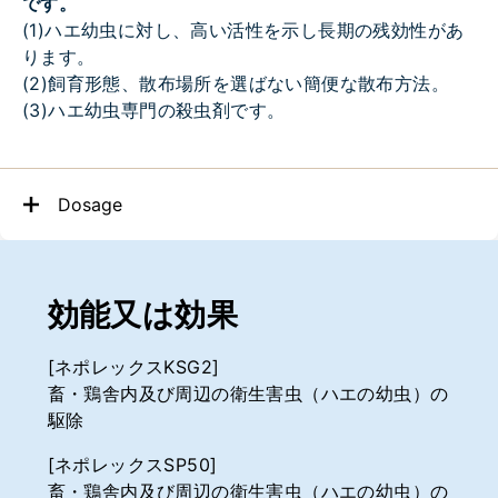
です。
(1)ハエ幼虫に対し、高い活性を示し長期の残効性があ
ります。
(2)飼育形態、散布場所を選ばない簡便な散布方法。
(3)ハエ幼虫専門の殺虫剤です。
Dosage
効能又は効果
[ネポレックスKSG2]
畜・鶏舎内及び周辺の衛生害虫（ハエの幼虫）の
駆除
[ネポレックスSP50]
畜・鶏舎内及び周辺の衛生害虫（ハエの幼虫）の