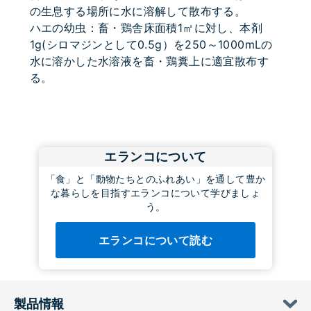
の生息する場所に水に溶解して散布する。
ハエの幼虫：畜・鶏舎床面積1㎡に対し、本剤
1g(シロマジンとして0.5g）を250～1000mLの
水に溶かした水溶液を畜・鶏糞上に適宜散布す
る。
エランコについて
「食」と「動物たちとのふれあい」を通して豊か
な暮らしを目指すエランコについて学びましょ
う。
エランコについて読む
製品情報