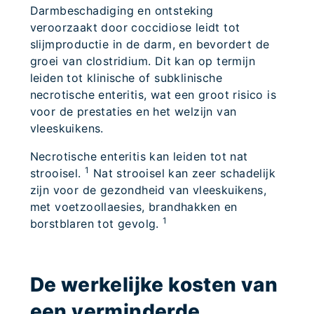
Darmbeschadiging en ontsteking
veroorzaakt door coccidiose leidt tot
slijmproductie in de darm, en bevordert de
groei van clostridium. Dit kan op termijn
leiden tot klinische of subklinische
necrotische enteritis, wat een groot risico is
voor de prestaties en het welzijn van
vleeskuikens.
Necrotische enteritis kan leiden tot nat
1
strooisel.
Nat strooisel kan zeer schadelijk
zijn voor de gezondheid van vleeskuikens,
met voetzoollaesies, brandhakken en
1
borstblaren tot gevolg.
De werkelijke kosten van
een verminderde