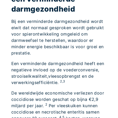
darmgezondheid
Bij een verminderde darmgezondheid wordt
eiwit dat normaal gesproken wordt gebruikt
voor spierontwikkeling omgeleid om
darmweefsel te herstellen, waardoor er
minder energie beschikbaar is voor groei en
prestatie.
Een verminderde darmgezondheid heeft een
negatieve invloed op de voederconversie,
strooiselkwaliteit,vleesopbrengst en de
2,3
verwerkingsefficiëntie.
De wereldwijde economische verliezen door
coccidiose worden geschat op bijna €2,9
2
miljard per jaar.
Per vleeskuiken kunnen
coccidiose en necrotische enteritis samen
4,5