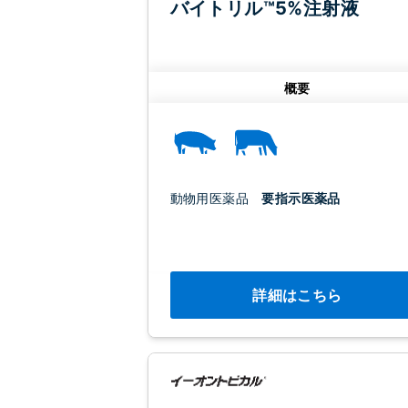
バイトリル™5%注射液
概要
動物用医薬品
要指示医薬品
詳細はこちら