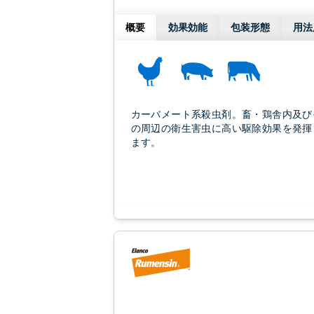
概要
効果効能
包装形態
用法
カーバメート系殺虫剤。畜・鶏舎内及び
の周辺の衛生害虫に高い駆除効果を発揮
ます。