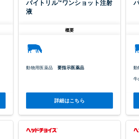
バイトリル™ワンショット注射
液
概要
動物用医薬品
要指示医薬品
動
牛
詳細はこちら