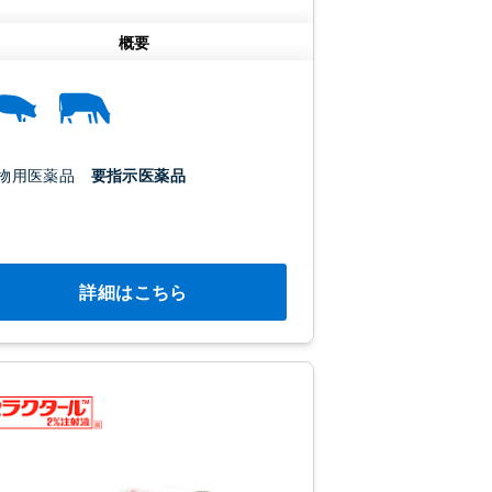
概要
物用医薬品
要指示医薬品
詳細はこちら