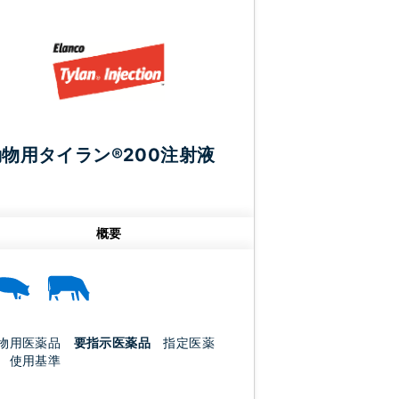
動物用タイラン®200注射液
概要
物用医薬品
要指示医薬品
指定医薬
 使用基準