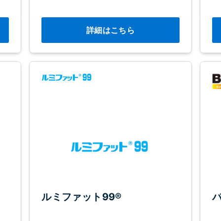
詳細はこちら
ルミファット99®