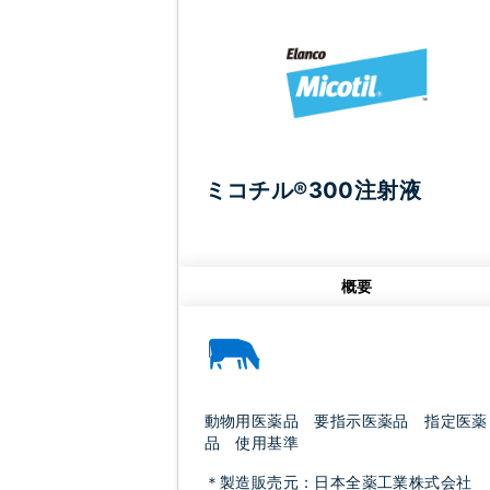
ミコチル®300注射液
概要
動物用医薬品 要指示医薬品 指定医薬
品 使用基準
＊製造販売元：日本全薬工業株式会社