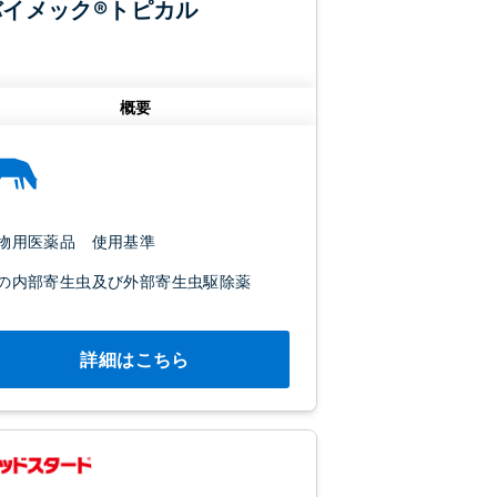
バイメック®トピカル
概要
物用医薬品 使用基準
の内部寄生虫及び外部寄生虫駆除薬
詳細はこちら