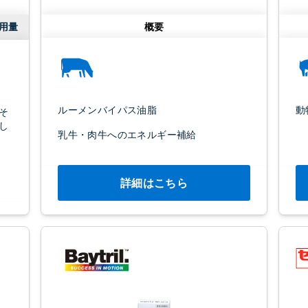
用量
概要
ルーメンバイパス油脂
動
そ
し
乳牛・肉牛へのエネルギー補給
詳細はこちら