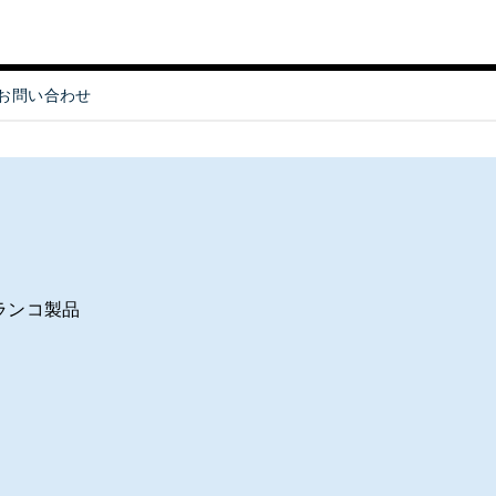
お問い合わせ
 Object]
ランコ製品