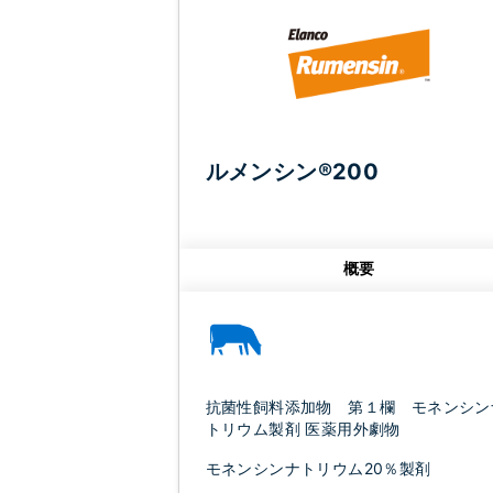
ルメンシン®200
概要
抗菌性飼料添加物 第１欄 モネンシン
トリウム製剤 医薬用外劇物
モネンシンナトリウム20％製剤