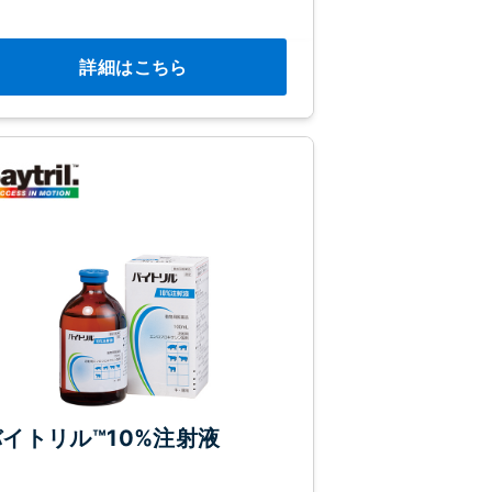
詳細はこちら
バイトリル™10%注射液